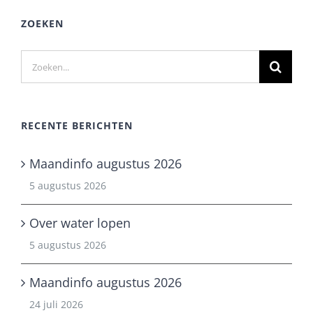
ZOEKEN
Zoeken
naar:
RECENTE BERICHTEN
Maandinfo augustus 2026
5 augustus 2026
Over water lopen
5 augustus 2026
Maandinfo augustus 2026
24 juli 2026