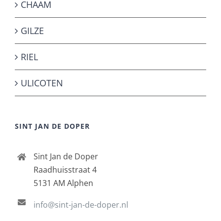
CHAAM
GILZE
RIEL
ULICOTEN
SINT JAN DE DOPER
Sint Jan de Doper
Raadhuisstraat 4
5131 AM Alphen
info@sint-jan-de-doper.nl