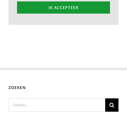
IK ACCEPTEER
ZOEKEN
Zoeken
naar: