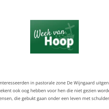
teresseerden in pastorale zone De Wijngaard uitgeno
tekent ook oog hebben voor hen die niet gezien word
mensen, die gebukt gaan onder een leven met schulde