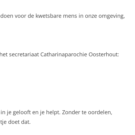
en doen voor de kwetsbare mens in onze omgeving,
het secretariaat Catharinaparochie Oosterhout:
n je gelooft en je helpt. Zonder te oordelen,
je doet dat.