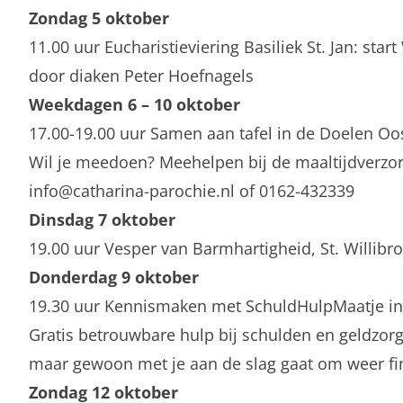
Zondag 5 oktober
11.00 uur Eucharistieviering Basiliek St. Jan: 
door diaken Peter Hoefnagels
Weekdagen 6 – 10 oktober
17.00-19.00 uur Samen aan tafel in de Doelen Oo
Wil je meedoen? Meehelpen bij de maaltijdverzor
info@catharina-parochie.nl of 0162-432339
Dinsdag 7 oktober
19.00 uur Vesper van Barmhartigheid, St. Willibr
Donderdag 9 oktober
19.30 uur Kennismaken met SchuldHulpMaatje in 
Gratis betrouwbare hulp bij schulden en geldzorgen
maar gewoon met je aan de slag gaat om weer fin
Zondag 12 oktober