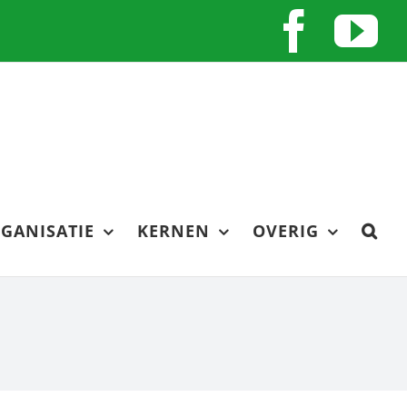
Face
Y
GANISATIE
KERNEN
OVERIG