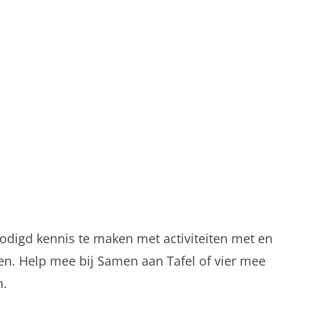
digd kennis te maken met activiteiten met en
en. Help mee bij Samen aan Tafel of vier mee
n.