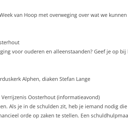
start Week van Hoop met overweging over wat we kunn
sterhout
ging voor ouderen en alleenstaanden? Geef je op bij 
orduskerk Alphen, diaken Stefan Lange
Verrijzenis Oosterhout (informatieavond)
. Als je in de schulden zit, heb je iemand nodig die i
ancieel orde op zaken te stellen. Een schuldhulpmaat