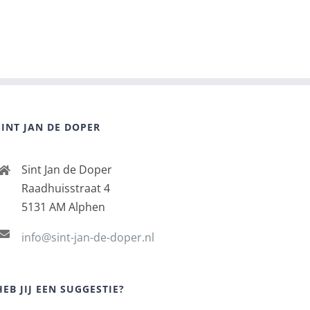
SINT JAN DE DOPER
Sint Jan de Doper
Raadhuisstraat 4
5131 AM Alphen
info@sint-jan-de-doper.nl
HEB JIJ EEN SUGGESTIE?