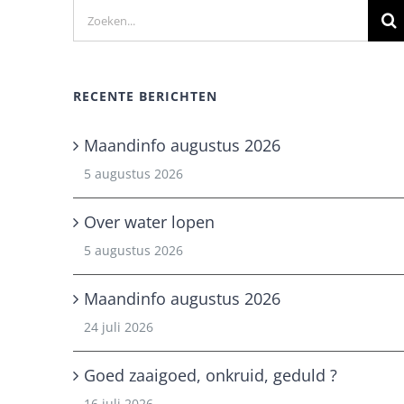
Zoeken
naar:
RECENTE BERICHTEN
Maandinfo augustus 2026
5 augustus 2026
Over water lopen
5 augustus 2026
Maandinfo augustus 2026
24 juli 2026
Goed zaaigoed, onkruid, geduld ?
16 juli 2026