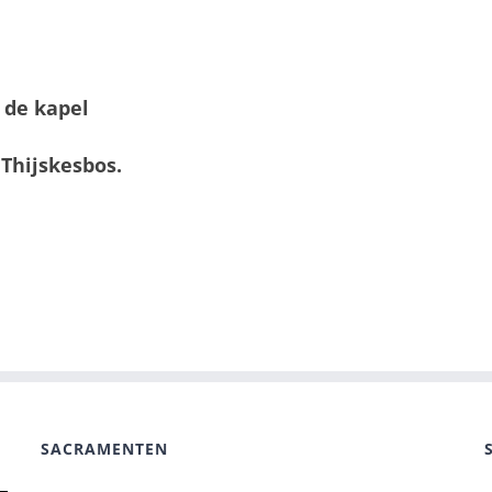
ij de kapel
Thijskesbos.
SACRAMENTEN