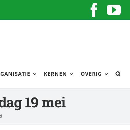
Face
Y
GANISATIE
KERNEN
OVERIG
dag 19 mei
ei