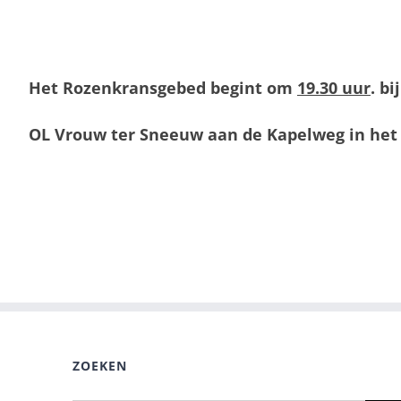
Het Rozenkransgebed begint om
19.30 uur
. b
OL Vrouw ter Sneeuw aan de Kapelweg in het 
ZOEKEN