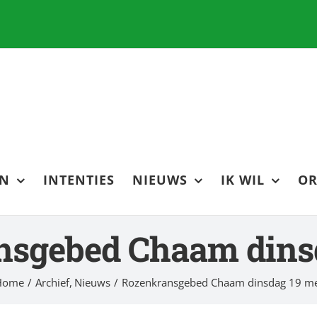
EN
INTENTIES
NIEUWS
IK WIL
OR
sgebed Chaam dins
Home
Archief
Nieuws
Rozenkransgebed Chaam dinsdag 19 m