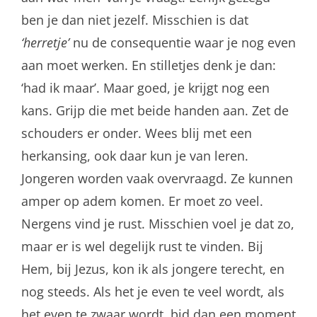
ben je dan niet jezelf. Misschien is dat
‘herretje’
nu de consequentie waar je nog even
aan moet werken. En stilletjes denk je dan:
‘had ik maar’. Maar goed, je krijgt nog een
kans. Grijp die met beide handen aan. Zet de
schouders er onder. Wees blij met een
herkansing, ook daar kun je van leren.
Jongeren worden vaak overvraagd. Ze kunnen
amper op adem komen. Er moet zo veel.
Nergens vind je rust. Misschien voel je dat zo,
maar er is wel degelijk rust te vinden. Bij
Hem, bij Jezus, kon ik als jongere terecht, en
nog steeds. Als het je even te veel wordt, als
het even te zwaar wordt, bid dan een moment