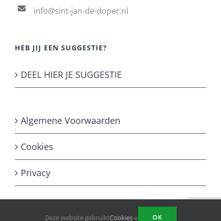
info@sint-jan-de-doper.nl
HEB JIJ EEN SUGGESTIE?
DEEL HIER JE SUGGESTIE
Algemene Voorwaarden
Cookies
Privacy
OK
Deze website gebruikt
Cookies