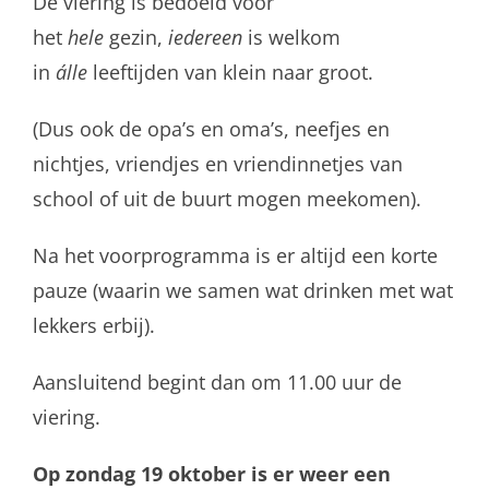
De viering is bedoeld voor
het
hele
gezin,
iedereen
is welkom
in
álle
leeftijden van klein naar groot.
(Dus ook de opa’s en oma’s, neefjes en
nichtjes, vriendjes en vriendinnetjes van
school of uit de buurt mogen meekomen).
Na het voorprogramma is er altijd een korte
pauze (waarin we samen wat drinken met wat
lekkers erbij).
Aansluitend begint dan om 11.00 uur de
viering.
Op zondag 19 oktober is er weer een