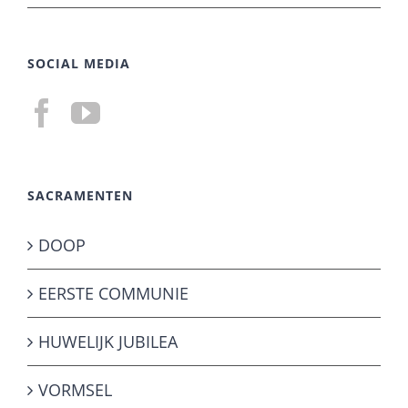
SOCIAL MEDIA
SACRAMENTEN
DOOP
EERSTE COMMUNIE
HUWELIJK JUBILEA
VORMSEL