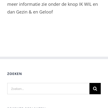
meer informatie zie onder de knop IK WIL en
dan Gezin & en Geloof
ZOEKEN
Zoeken
naar: