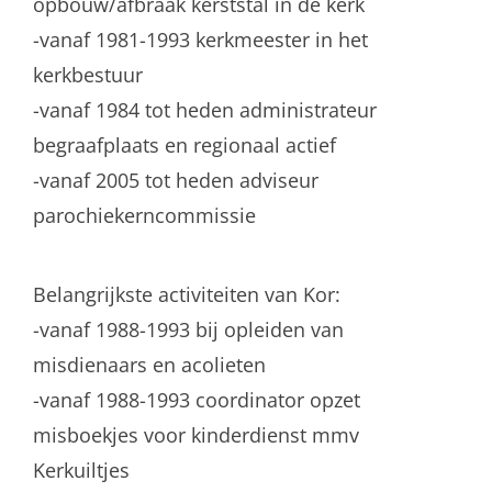
opbouw/afbraak kerststal in de kerk
-vanaf 1981-1993 kerkmeester in het
kerkbestuur
-vanaf 1984 tot heden administrateur
begraafplaats en regionaal actief
-vanaf 2005 tot heden adviseur
parochiekerncommissie
Belangrijkste activiteiten van Kor:
-vanaf 1988-1993 bij opleiden van
misdienaars en acolieten
-vanaf 1988-1993 coordinator opzet
misboekjes voor kinderdienst mmv
Kerkuiltjes