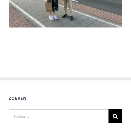
ZOEKEN
Zoeken
naar: