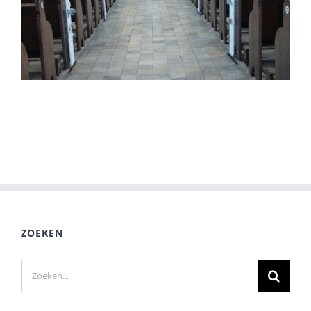
ZOEKEN
Zoeken
naar: